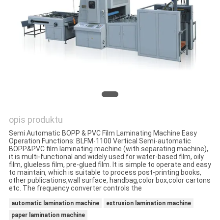
SITEMAP
PRIVACY
POLICY
opis produktu
Semi Automatic BOPP & PVC Film Laminating Machine Easy
Operation Functions: BLFM-1100 Vertical Semi-automatic
BOPP&PVC film laminating machine (with separating machine),
it is multi-functional and widely used for water-based film, oily
film, glueless film, pre-glued film. It is simple to operate and easy
to maintain, which is suitable to process post-printing books,
other publications,wall surface, handbag,color box,color cartons
etc. The frequency converter controls the
automatic lamination machine
extrusion lamination machine
paper lamination machine