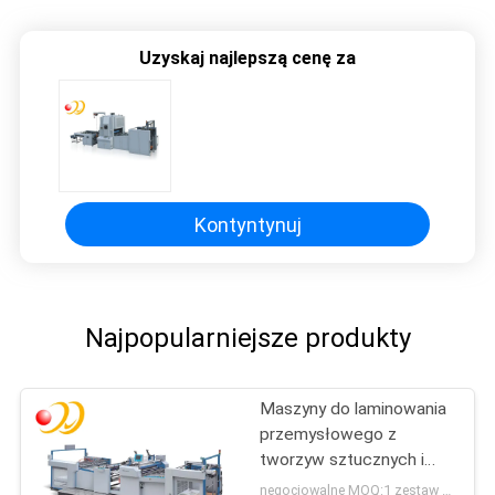
Uzyskaj najlepszą cenę za
Kontyntynuj
Najpopularniejsze produkty
Maszyny do laminowania
przemysłowego z
tworzyw sztucznych i
papieru
negocjowalne MOQ:1 zestaw / zestawy